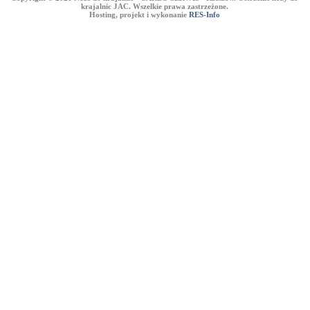
krajalnic JAC. Wszelkie prawa zastrzeżone.
Hosting, projekt i wykonanie
RES-Info