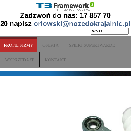
Zadzwoń do nas: 17 857 70
20
napisz
orlowski@nozedokrajalnic.pl
PROFIL FIRMY
OFERTA
SPIEKI SUPERTWARDE
WYPRZEDAŻE
KONTAKT