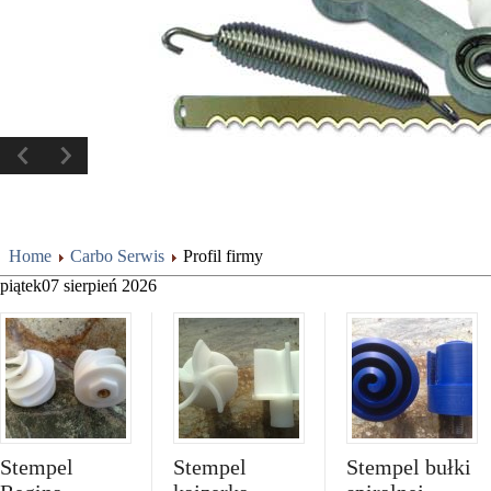
O firmie
Home
Carbo Serwis
Profil firmy
piątek
07
sierpień
2026
Stempel
Stempel
Stempel bułki