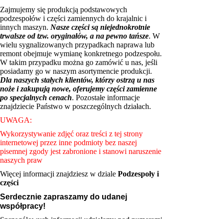
Zajmujemy się produkcją podstawowych
podzespołów i części zamiennych do krajalnic i
innych maszyn.
Nasze części są niejednokrotnie
trwalsze od tzw. oryginałów, a na pewno tańsze
. W
wielu sygnalizowanych przypadkach naprawa lub
remont obejmuje wymianę konkretnego podzespołu.
W takim przypadku można go zamówić u nas, jeśli
posiadamy go w naszym asortymencie produkcji.
Dla naszych stałych klientów, którzy ostrzą u nas
noże i zakupują nowe, oferujemy części zamienne
po specjalnych cenach
. Pozostałe informacje
znajdziecie Państwo w poszczególnych działach.
UWAGA:
Wykorzystywanie zdjęć oraz treści z tej strony
internetowej przez inne podmioty bez naszej
pisemnej zgody jest zabronione i stanowi naruszenie
naszych praw
Więcej informacji znajdziesz w dziale
Podzespoły i
części
Serdecznie zapraszamy do udanej
współpracy!