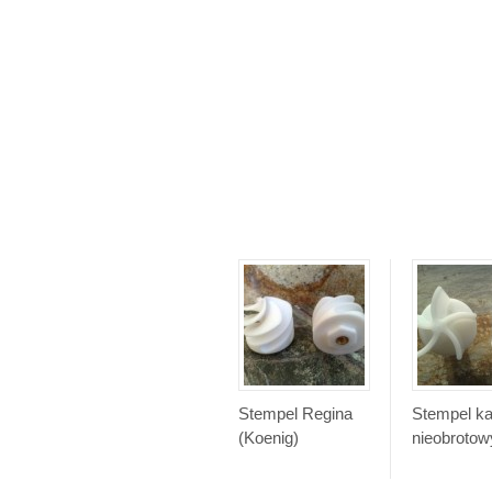
Stempel Regina
Stempel ka
(Koenig)
nieobrotow