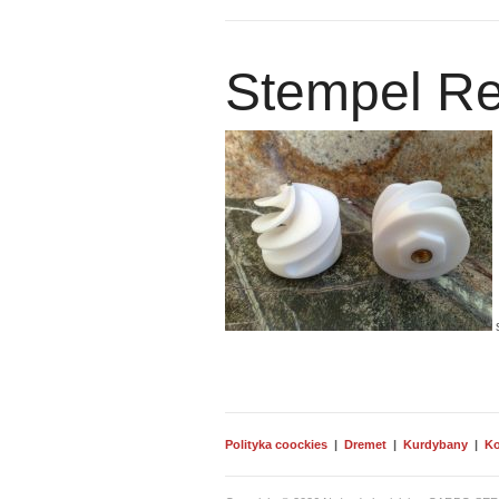
Stempel Re
Polityka coockies
|
Dremet
|
Kurdybany
|
Ko