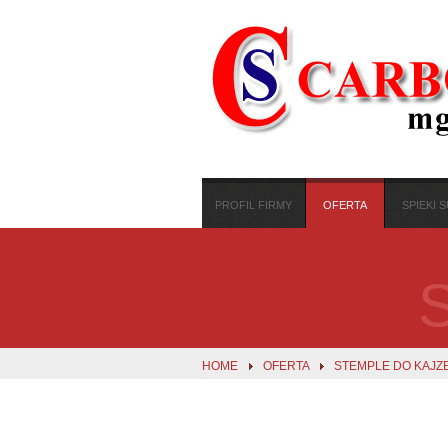
PROFIL FIRMY
OFERTA
SPIEKI
HOME
OFERTA
STEMPLE DO KAJZ