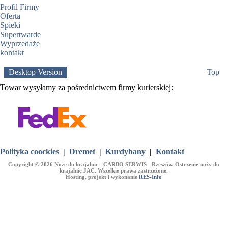
Profil Firmy
Oferta
Spieki
Supertwarde
Wyprzedaże
kontakt
Desktop Version
Top
Towar wysyłamy za pośrednictwem firmy kurierskiej:
Polityka coockies
|
Dremet
|
Kurdybany
|
Kontakt
Copyright © 2026 Noże do krajalnic - CARBO SERWIS - Rzeszów. Ostrzenie noży do
krajalnic JAC. Wszelkie prawa zastrzeżone.
Hosting, projekt i wykonanie
RES-Info