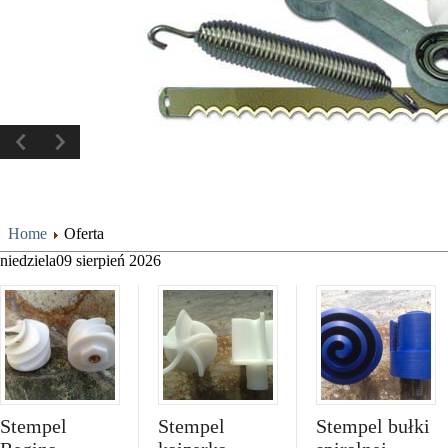
O firmie
Home
Oferta
niedziela
09
sierpień
2026
Stempel
Stempel
Stempel bułki