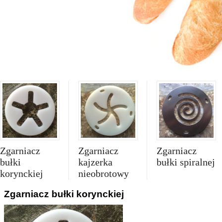
Zgarniacz
Zgarniacz
Zgarniacz
bułki
kajzerka
bułki spiralnej
korynckiej
nieobrotowy
powiększonej
Zgarniacz bułki korynckiej